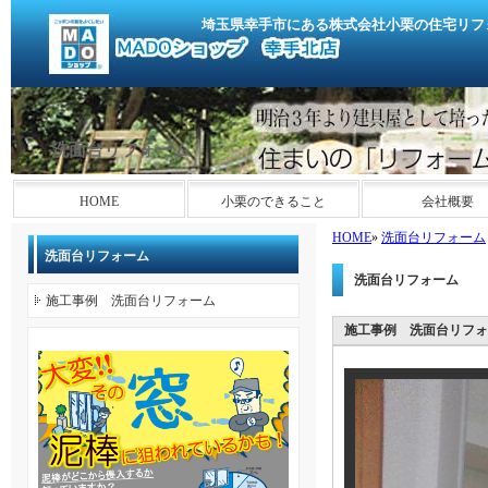
埼玉県幸手市にある株式会社小栗の住宅リフ
洗面台リフォーム
HOME
小栗のできること
会社概要
HOME
»
洗面台リフォーム
洗面台リフォーム
洗面台リフォーム
施工事例 洗面台リフォーム
施工事例 洗面台リフォ