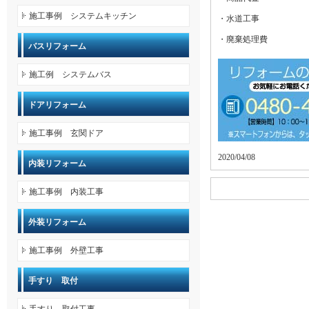
施工事例 システムキッチン
・水道工事
・廃棄処理費
バスリフォーム
施工例 システムバス
ドアリフォーム
施工事例 玄関ドア
2020/04/08
内装リフォーム
施工事例 内装工事
外装リフォーム
施工事例 外壁工事
手すり 取付