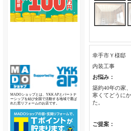
幸手市Ｙ様邸
内装工事
お悩み：
築約40年の家
寒くてどうに
MADOショップとは、YKK APとパートナ
ーシップを結び全国で活動する地域で選ば
た。
れた窓リフォームのお店です。
ご提案：