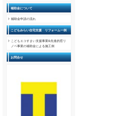
補助金について
補助金申請の流れ
こどもみらい住宅支援 リフォーム一例
こどもエコすまい支援事業&先進的窓リ
ノベ事業の補助金による施工例
お問合せ