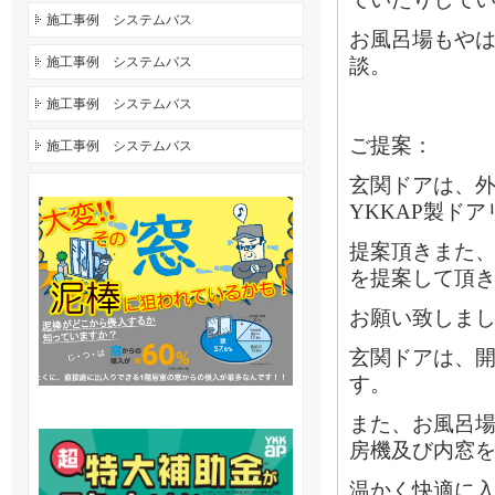
施工事例 システムバス
お風呂場もや
施工事例 システムバス
談。
施工事例 システムバス
ご提案：
施工事例 システムバス
玄関ドアは、外
YKKAP製ドア
提案頂きまた
を提案して頂
お願い致しま
玄関ドアは、
す。
また、お風呂
房機及び内窓
温かく快適に