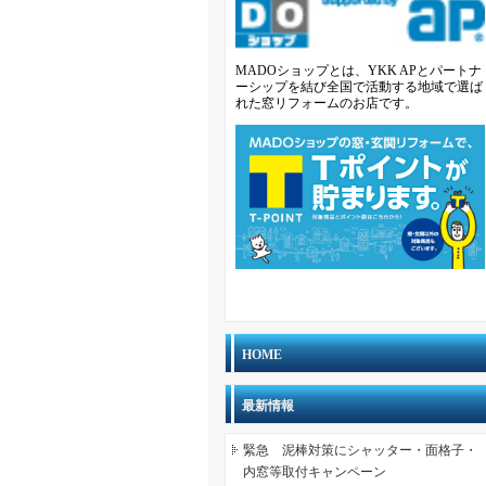
MADOショップとは、YKK APとパートナ
ーシップを結び全国で活動する地域で選ば
れた窓リフォームのお店です。
HOME
最新情報
緊急 泥棒対策にシャッター・面格子・
内窓等取付キャンペーン