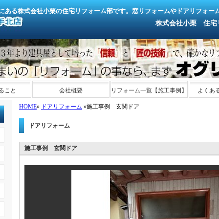
にある株式会社小栗の住宅リフォーム部です。窓リフォームやドアリフォー
株式会社小栗 住宅リフォ
ること
会社概要
リフォーム一覧【施工事例】
よくあ
HOME
»
ドアリフォーム
»施工事例 玄関ドア
ドアリフォーム
施工事例 玄関ドア