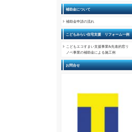
補助金について
補助金申請の流れ
こどもみらい住宅支援 リフォーム一例
こどもエコすまい支援事業&先進的窓リ
ノベ事業の補助金による施工例
お問合せ