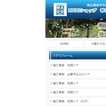
埼玉県幸手市
ドアリフォーム
HOME
小栗のでき
ドアリフォーム
施工事例 玄関ドア
施工事例 お勝手出入口ドア
施工事例 玄関ドア
施工事例 玄関ドア
施工事例 玄関ドア（引戸）