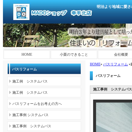
明治より地域に愛さ
バスリフォーム
HOME
小栗のできること
会社概要
HOME
»
バスリフォーム
»
バスリフォーム
バスリフォーム
施工例 システムバス
施工事例 システムバス
施工例 システムバス
バスリフォームをお考えの方へ
施工事例 システムバス
施工事例 システムバス