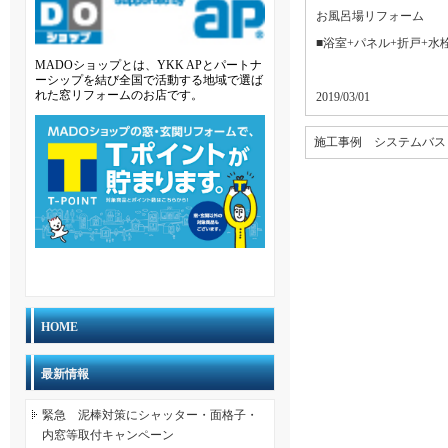
お風呂場リフォーム
■浴室+パネル+折戸+水
MADOショップとは、YKK APとパートナ
ーシップを結び全国で活動する地域で選ば
れた窓リフォームのお店です。
2019/03/01
施工事例 システムバス
HOME
最新情報
緊急 泥棒対策にシャッター・面格子・
内窓等取付キャンペーン