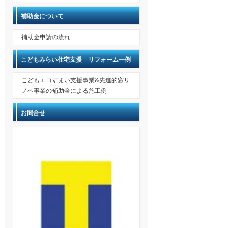
補助金について
補助金申請の流れ
こどもみらい住宅支援 リフォーム一例
こどもエコすまい支援事業&先進的窓リ
ノベ事業の補助金による施工例
お問合せ