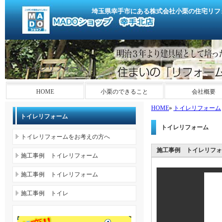
埼玉県幸手市にある株式会社小栗の住宅リフ
トイレリフォーム
HOME
小栗のできること
会社概要
HOME
»
トイレリフォーム
トイレリフォーム
トイレリフォーム
トイレリフォームをお考えの方へ
施工事例 トイレリフォ
施工事例 トイレリフォーム
施工事例 トイレリフォーム
施工事例 トイレ