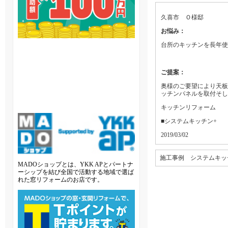
久喜市 Ｏ様邸
お悩み：
台所のキッチンを長年使
ご提案：
奥様のご要望により天板
ッチンパネルを取付そして
キッチンリフォーム
■システムキッチン+
2019/03/02
施工事例 システムキッ
MADOショップとは、YKK APとパートナ
ーシップを結び全国で活動する地域で選ば
れた窓リフォームのお店です。