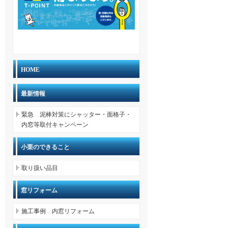
HOME
最新情報
緊急 泥棒対策にシャッター・面格子・
内窓等取付キャンペーン
小栗のできること
取り扱い品目
窓リフォーム
施工事例 内窓リフォーム