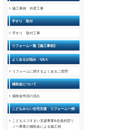
施工事例 外壁工事
手すり 取付
手すり 取付工事
リフォーム一覧【施工事例】
よくあるお悩み Q&A
リフォームに関するよくあるご質問
補助金について
補助金申請の流れ
こどもみらい住宅支援 リフォーム一例
こどもエコすまい支援事業&先進的窓リ
ノベ事業の補助金による施工例