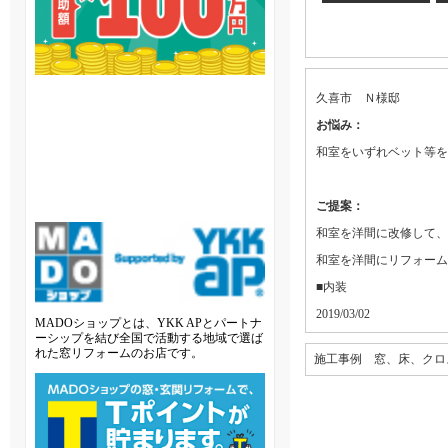
久喜市 Ｎ様邸
お悩み：
和室をいずれベット等を
ご提案：
和室を洋間に改修して、
和室を洋間にリフォーム
■内装
2019/03/02
MADOショップとは、YKK APとパートナ
ーシップを結び全国で活動する地域で選ば
れた窓リフォームのお店です。
施工事例 窓、床、クロ