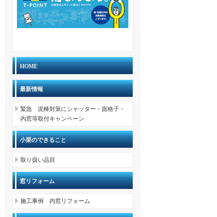
HOME
最新情報
緊急 泥棒対策にシャッター・面格子・
内窓等取付キャンペーン
小栗のできること
取り扱い品目
窓リフォーム
施工事例 内窓リフォーム