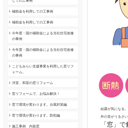
しての工事例
補助金を利用しての工事例
補助金を利用しての工事例
今年度・国の補助金による当社住宅改修
の事例
今年度・国の補助金による当社住宅改修
の事例
こどもみらい支援事業を利用した窓リフ
ォーム。
洋室、和室の窓リフォーム
窓リフォームで、お悩み解決！
窓で環境が変わります。台風対策編
結露が気になる。窓際
窓で環境が変わります。防犯編
外の音がうるさい。防
「窓」で
施工事例 内装窓