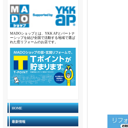
MADOショップとは、YKK APとパートナ
ーシップを結び全国で活動する地域で選ば
れた窓リフォームのお店です。
HOME
最新情報