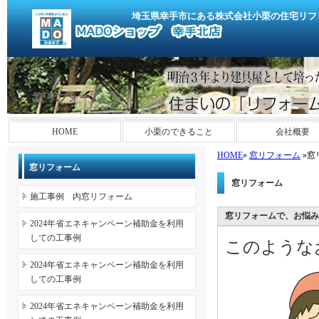
埼玉県幸手市にある株式会社小栗の住宅リフ
窓リフォーム
HOME
小栗のできること
会社概要
HOME
»
窓リフォーム
»窓
窓リフォーム
窓リフォーム
施工事例 内窓リフォーム
窓リフォームで、お悩み
2024年省エネキャンペーン補助金を利用
しての工事例
このような
2024年省エネキャンペーン補助金を利用
しての工事例
2024年省エネキャンペーン補助金を利用