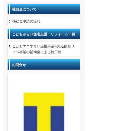
補助金について
補助金申請の流れ
こどもみらい住宅支援 リフォーム一例
こどもエコすまい支援事業&先進的窓リ
ノベ事業の補助金による施工例
お問合せ