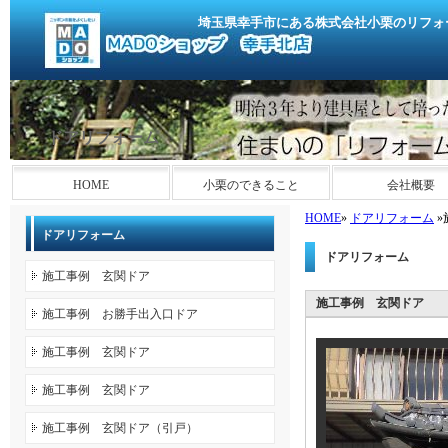
埼玉県幸手市にある株式会社小栗のリフォ
ドアリフォーム
HOME
小栗のできること
会社概要
HOME
»
ドアリフォーム
»
ドアリフォーム
ドアリフォーム
施工事例 玄関ドア
施工事例 玄関ドア
施工事例 お勝手出入口ドア
施工事例 玄関ドア
施工事例 玄関ドア
施工事例 玄関ドア（引戸）