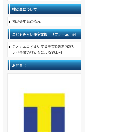
補助金について
補助金申請の流れ
こどもみらい住宅支援 リフォーム一例
こどもエコすまい支援事業&先進的窓リ
ノベ事業の補助金による施工例
お問合せ