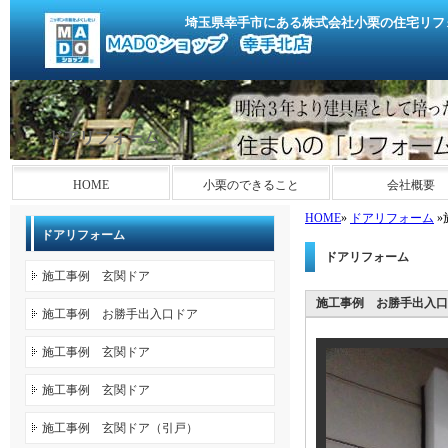
埼玉県幸手市にある株式会社小栗の住宅リフ
ドアリフォーム
HOME
小栗のできること
会社概要
HOME
»
ドアリフォーム
»
ドアリフォーム
ドアリフォーム
施工事例 玄関ドア
施工事例 お勝手出入口
施工事例 お勝手出入口ドア
施工事例 玄関ドア
施工事例 玄関ドア
施工事例 玄関ドア（引戸）