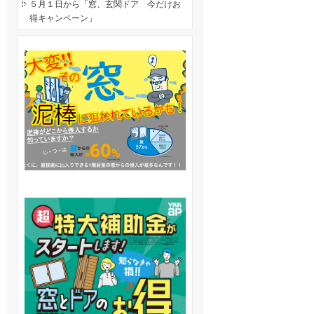
５月１日から「窓、玄関ドア 今だけお
得キャンペーン」