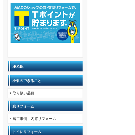
HOME
小栗のできること
取り扱い品目
窓リフォーム
施工事例 内窓リフォーム
トイレリフォーム