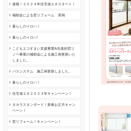
速報！２０２４年住宅省エネスタート！
補助金による窓リフォーム 実例
暮らしのイロハ！
暮らしのイロハ!
こどもエコすまい支援事業&先進的窓リ
ノベ事業の補助金による施工例更新いた
しました。
バスシステム 施工例更新しました。
暮らしのイロハ！
住宅省エネ２０２３年キャンペーン！
タカラスタンダード！新春お正月キャン
ペーン！
窓リフォーム！キャンペーン！