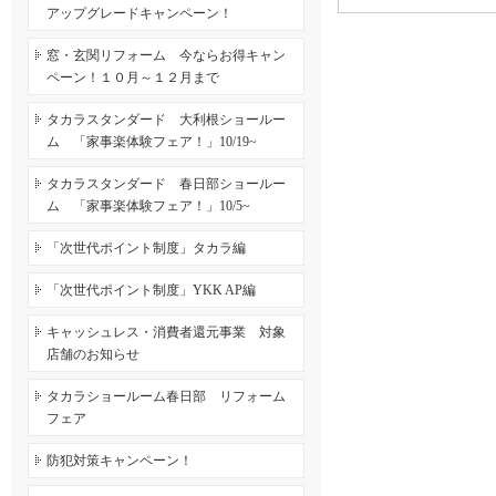
アップグレードキャンペーン！
窓・玄関リフォーム 今ならお得キャン
ペーン！１０月～１２月まで
タカラスタンダード 大利根ショールー
ム 「家事楽体験フェア！」10/19~
タカラスタンダード 春日部ショールー
ム 「家事楽体験フェア！」10/5~
「次世代ポイント制度」タカラ編
「次世代ポイント制度」YKK AP編
キャッシュレス・消費者還元事業 対象
店舗のお知らせ
タカラショールーム春日部 リフォーム
フェア
防犯対策キャンペーン！