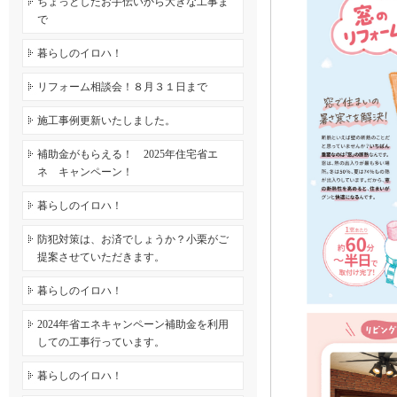
ちょっとしたお手伝いから大きな工事ま
で
暮らしのイロハ！
リフォーム相談会！８月３１日まで
施工事例更新いたしました。
補助金がもらえる！ 2025年住宅省エ
ネ キャンペーン！
暮らしのイロハ！
防犯対策は、お済でしょうか？小栗がご
提案させていただきます。
暮らしのイロハ！
2024年省エネキャンペーン補助金を利用
しての工事行っています。
暮らしのイロハ！