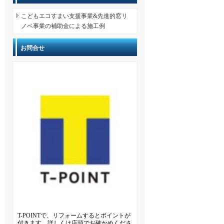
こどもエコすまい支援事業&先進的窓リ
ノベ事業の補助金による施工例
お問合せ
T-POINTで、リフォームするとポイントが
付きます。詳しくは店頭でお確かめくださ