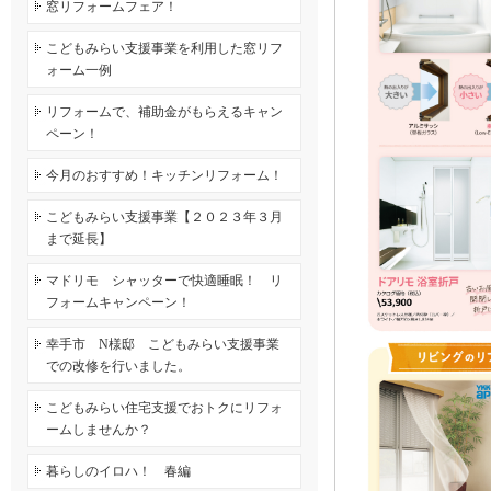
窓リフォームフェア！
こどもみらい支援事業を利用した窓リフ
ォーム一例
リフォームで、補助金がもらえるキャン
ペーン！
今月のおすすめ！キッチンリフォーム！
こどもみらい支援事業【２０２３年３月
まで延長】
マドリモ シャッターで快適睡眠！ リ
フォームキャンペーン！
幸手市 N様邸 こどもみらい支援事業
での改修を行いました。
こどもみらい住宅支援でおトクにリフォ
ームしませんか？
暮らしのイロハ！ 春編