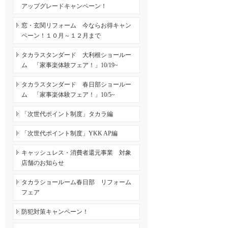
アップグレードキャンペーン！
窓・玄関リフォーム 今ならお得キャン
ペーン！１０月～１２月まで
タカラスタンダード 大利根ショールー
ム 「家事楽体験フェア！」10/19~
タカラスタンダード 春日部ショールー
ム 「家事楽体験フェア！」10/5~
「次世代ポイント制度」タカラ編
「次世代ポイント制度」YKK AP編
キャッシュレス・消費者還元事業 対象
店舗のお知らせ
タカラショールーム春日部 リフォーム
フェア
防犯対策キャンペーン！