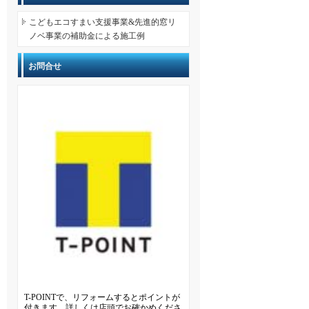
こどもエコすまい支援事業&先進的窓リ
ノベ事業の補助金による施工例
お問合せ
T-POINTで、リフォームするとポイントが
付きます。詳しくは店頭でお確かめくださ