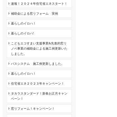
速報！２０２４年住宅省エネスタート！
補助金による窓リフォーム 実例
暮らしのイロハ！
暮らしのイロハ!
こどもエコすまい支援事業&先進的窓リ
ノベ事業の補助金による施工例更新いた
しました。
バスシステム 施工例更新しました。
暮らしのイロハ！
住宅省エネ２０２３年キャンペーン！
タカラスタンダード！新春お正月キャン
ペーン！
窓リフォーム！キャンペーン！