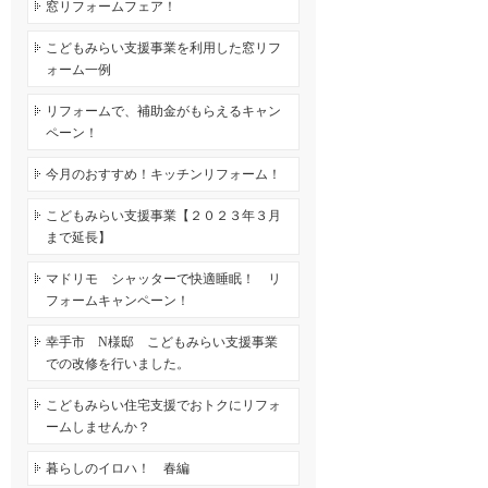
窓リフォームフェア！
こどもみらい支援事業を利用した窓リフ
ォーム一例
リフォームで、補助金がもらえるキャン
ペーン！
今月のおすすめ！キッチンリフォーム！
こどもみらい支援事業【２０２３年３月
まで延長】
マドリモ シャッターで快適睡眠！ リ
フォームキャンペーン！
幸手市 N様邸 こどもみらい支援事業
での改修を行いました。
こどもみらい住宅支援でおトクにリフォ
ームしませんか？
暮らしのイロハ！ 春編