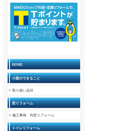
HOME
小栗のできること
取り扱い品目
窓リフォーム
施工事例 内窓リフォーム
トイレリフォーム