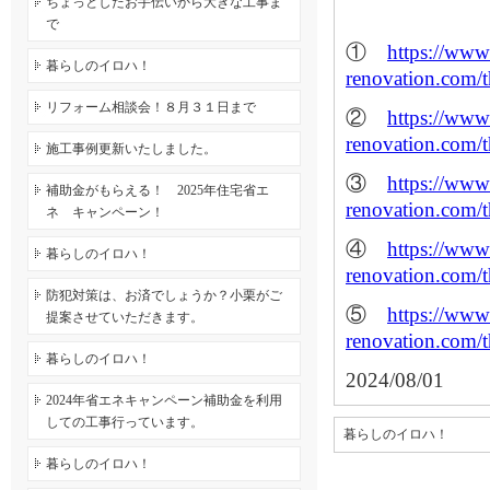
ちょっとしたお手伝いから大きな工事ま
で
①
https://www
暮らしのイロハ！
renovation.com/
リフォーム相談会！８月３１日まで
②
https://www
renovation.com/
施工事例更新いたしました。
③
https://www
補助金がもらえる！ 2025年住宅省エ
renovation.com/
ネ キャンペーン！
④
https://www
暮らしのイロハ！
renovation.com/
防犯対策は、お済でしょうか？小栗がご
⑤
https://www
提案させていただきます。
renovation.com/
暮らしのイロハ！
2024/08/01
2024年省エネキャンペーン補助金を利用
しての工事行っています。
暮らしのイロハ！
暮らしのイロハ！