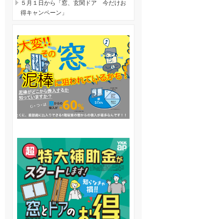
５月１日から「窓、玄関ドア 今だけお
得キャンペーン」