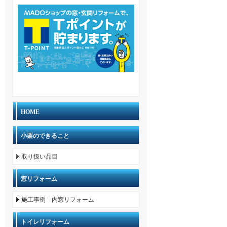
HOME
小栗のできること
取り扱い品目
窓リフォーム
施工事例 内窓リフォーム
トイレリフォーム