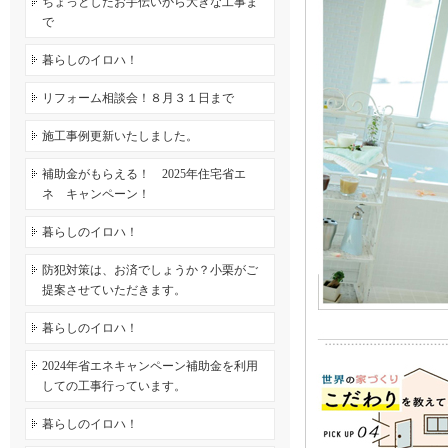
ちょっとしたお手伝いから大きな工事ま
で
暮らしのイロハ！
リフォーム相談会！８月３１日まで
施工事例更新いたしました。
補助金がもらえる！ 2025年住宅省エ
ネ キャンペーン！
暮らしのイロハ！
防犯対策は、お済でしょうか？小栗がご
提案させていただきます。
暮らしのイロハ！
2024年省エネキャンペーン補助金を利用
しての工事行っています。
暮らしのイロハ！