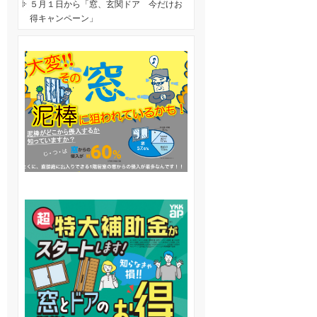
５月１日から「窓、玄関ドア 今だけお
得キャンペーン」