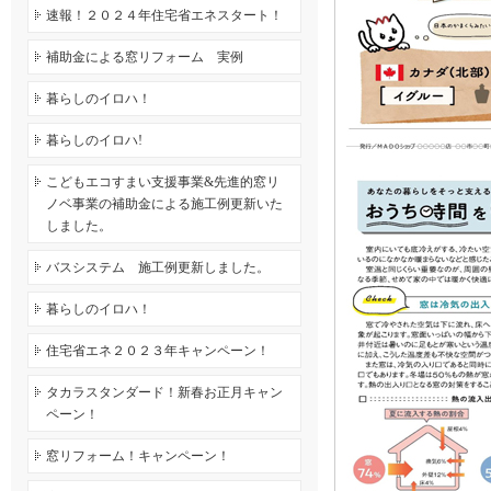
速報！２０２４年住宅省エネスタート！
補助金による窓リフォーム 実例
暮らしのイロハ！
暮らしのイロハ!
こどもエコすまい支援事業&先進的窓リ
ノベ事業の補助金による施工例更新いた
しました。
バスシステム 施工例更新しました。
暮らしのイロハ！
住宅省エネ２０２３年キャンペーン！
タカラスタンダード！新春お正月キャン
ペーン！
窓リフォーム！キャンペーン！