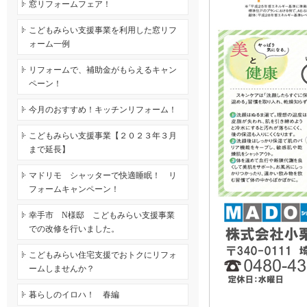
窓リフォームフェア！
こどもみらい支援事業を利用した窓リフ
ォーム一例
リフォームで、補助金がもらえるキャン
ペーン！
今月のおすすめ！キッチンリフォーム！
こどもみらい支援事業【２０２３年３月
まで延長】
マドリモ シャッターで快適睡眠！ リ
フォームキャンペーン！
幸手市 N様邸 こどもみらい支援事業
での改修を行いました。
こどもみらい住宅支援でおトクにリフォ
ームしませんか？
暮らしのイロハ！ 春編