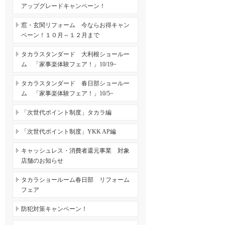
アップグレードキャンペーン！
窓・玄関リフォーム 今ならお得キャン
ペーン！１０月～１２月まで
タカラスタンダード 大利根ショールー
ム 「家事楽体験フェア！」10/19~
タカラスタンダード 春日部ショールー
ム 「家事楽体験フェア！」10/5~
「次世代ポイント制度」タカラ編
「次世代ポイント制度」YKK AP編
キャッシュレス・消費者還元事業 対象
店舗のお知らせ
タカラショールーム春日部 リフォーム
フェア
防犯対策キャンペーン！