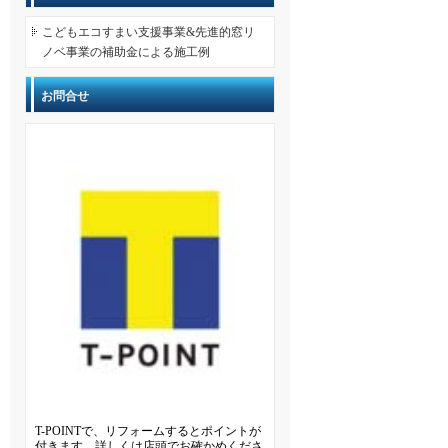
こどもエコすまい支援事業&先進的窓リ
ノベ事業の補助金による施工例
お問合せ
T-POINTで、リフォームするとポイントが
付きます。詳しくは店頭でお確かめくださ