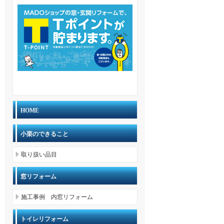
HOME
小栗のできること
取り扱い品目
窓リフォーム
施工事例 内窓リフォーム
トイレリフォーム