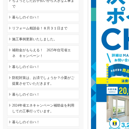
ちょっとしたお手伝いから大きな工事ま
で
暮らしのイロハ！
リフォーム相談会！８月３１日まで
施工事例更新いたしました。
補助金がもらえる！ 2025年住宅省エ
ネ キャンペーン！
暮らしのイロハ！
防犯対策は、お済でしょうか？小栗がご
提案させていただきます。
暮らしのイロハ！
2024年省エネキャンペーン補助金を利用
しての工事行っています。
暮らしのイロハ！