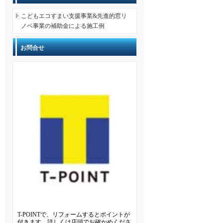
こどもエコすまい支援事業&先進的窓リ
ノベ事業の補助金による施工例
お問合せ
T-POINTで、リフォームするとポイントが
付きます。詳しくは店頭でお確かめくださ