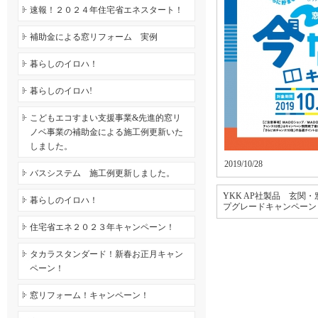
速報！２０２４年住宅省エネスタート！
補助金による窓リフォーム 実例
暮らしのイロハ！
暮らしのイロハ!
こどもエコすまい支援事業&先進的窓リ
ノベ事業の補助金による施工例更新いた
しました。
2019/10/28
バスシステム 施工例更新しました。
YKK AP社製品 玄関
暮らしのイロハ！
プグレードキャンペーン
住宅省エネ２０２３年キャンペーン！
タカラスタンダード！新春お正月キャン
ペーン！
窓リフォーム！キャンペーン！