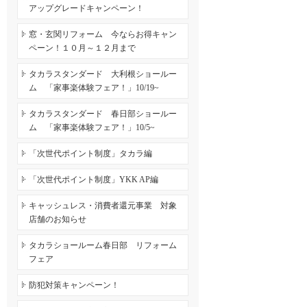
アップグレードキャンペーン！
窓・玄関リフォーム 今ならお得キャン
ペーン！１０月～１２月まで
タカラスタンダード 大利根ショールー
ム 「家事楽体験フェア！」10/19~
タカラスタンダード 春日部ショールー
ム 「家事楽体験フェア！」10/5~
「次世代ポイント制度」タカラ編
「次世代ポイント制度」YKK AP編
キャッシュレス・消費者還元事業 対象
店舗のお知らせ
タカラショールーム春日部 リフォーム
フェア
防犯対策キャンペーン！