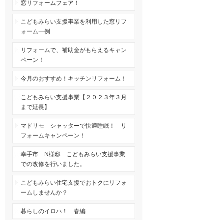
窓リフォームフェア！
こどもみらい支援事業を利用した窓リフ
ォーム一例
リフォームで、補助金がもらえるキャン
ペーン！
今月のおすすめ！キッチンリフォーム！
こどもみらい支援事業【２０２３年３月
まで延長】
マドリモ シャッターで快適睡眠！ リ
フォームキャンペーン！
幸手市 N様邸 こどもみらい支援事業
での改修を行いました。
こどもみらい住宅支援でおトクにリフォ
ームしませんか？
暮らしのイロハ！ 春編