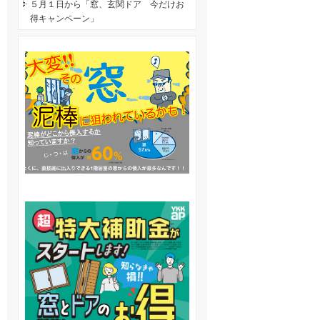
５月１日から「窓、玄関ドア 今だけお
得キャンペーン」