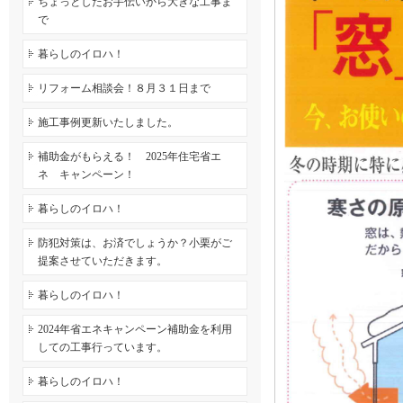
ちょっとしたお手伝いから大きな工事ま
で
暮らしのイロハ！
リフォーム相談会！８月３１日まで
施工事例更新いたしました。
補助金がもらえる！ 2025年住宅省エ
ネ キャンペーン！
暮らしのイロハ！
防犯対策は、お済でしょうか？小栗がご
提案させていただきます。
暮らしのイロハ！
2024年省エネキャンペーン補助金を利用
しての工事行っています。
暮らしのイロハ！