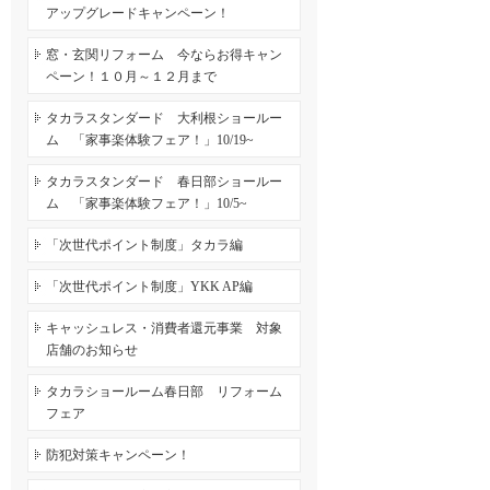
アップグレードキャンペーン！
窓・玄関リフォーム 今ならお得キャン
ペーン！１０月～１２月まで
タカラスタンダード 大利根ショールー
ム 「家事楽体験フェア！」10/19~
タカラスタンダード 春日部ショールー
ム 「家事楽体験フェア！」10/5~
「次世代ポイント制度」タカラ編
「次世代ポイント制度」YKK AP編
キャッシュレス・消費者還元事業 対象
店舗のお知らせ
タカラショールーム春日部 リフォーム
フェア
防犯対策キャンペーン！