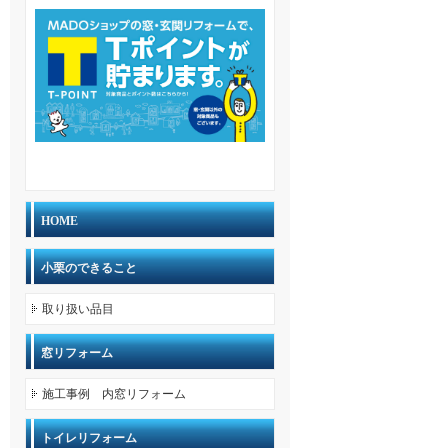
HOME
小栗のできること
取り扱い品目
窓リフォーム
施工事例 内窓リフォーム
トイレリフォーム