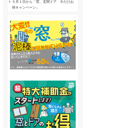
５月１日から「窓、玄関ドア 今だけお
得キャンペーン」