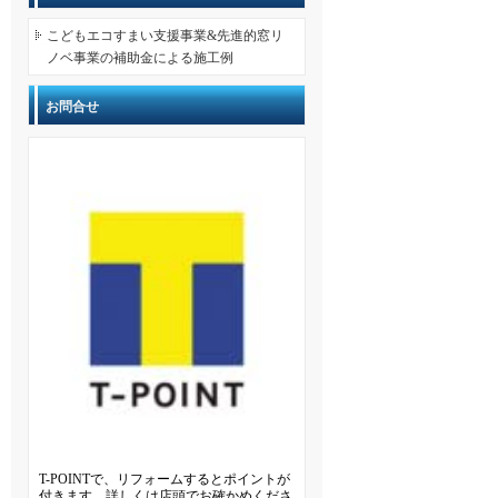
こどもエコすまい支援事業&先進的窓リ
ノベ事業の補助金による施工例
お問合せ
T-POINTで、リフォームするとポイントが
付きます。詳しくは店頭でお確かめくださ