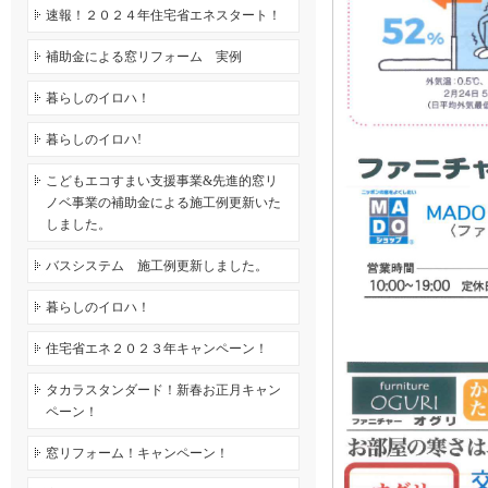
速報！２０２４年住宅省エネスタート！
補助金による窓リフォーム 実例
暮らしのイロハ！
暮らしのイロハ!
こどもエコすまい支援事業&先進的窓リ
ノベ事業の補助金による施工例更新いた
しました。
バスシステム 施工例更新しました。
暮らしのイロハ！
住宅省エネ２０２３年キャンペーン！
タカラスタンダード！新春お正月キャン
ペーン！
窓リフォーム！キャンペーン！