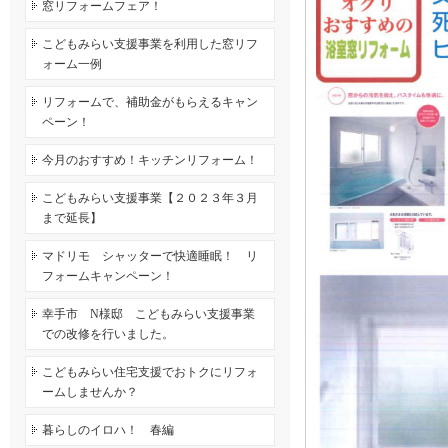
窓リフォームフェア！
こどもみらい支援事業を利用した窓リフ
ォーム一例
リフォームで、補助金がもらえるキャン
ペーン！
今月のおすすめ！キッチンリフォーム！
こどもみらい支援事業【２０２３年３月
まで延長】
マドリモ シャッターで快適睡眠！ リ
フォームキャンペーン！
幸手市 N様邸 こどもみらい支援事業
での改修を行いました。
こどもみらい住宅支援でおトクにリフォ
ームしませんか？
暮らしのイロハ！ 春編