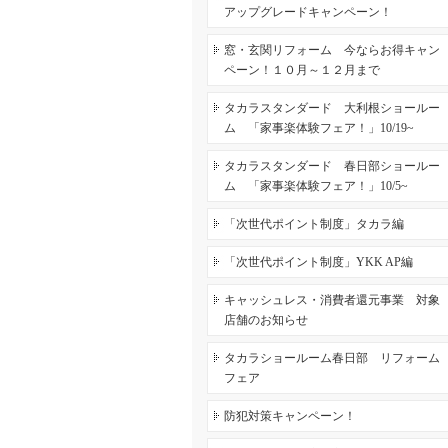
アップグレードキャンペーン！
窓・玄関リフォーム 今ならお得キャン
ペーン！１０月～１２月まで
タカラスタンダード 大利根ショールー
ム 「家事楽体験フェア！」10/19~
タカラスタンダード 春日部ショールー
ム 「家事楽体験フェア！」10/5~
「次世代ポイント制度」タカラ編
「次世代ポイント制度」YKK AP編
キャッシュレス・消費者還元事業 対象
店舗のお知らせ
タカラショールーム春日部 リフォーム
フェア
防犯対策キャンペーン！