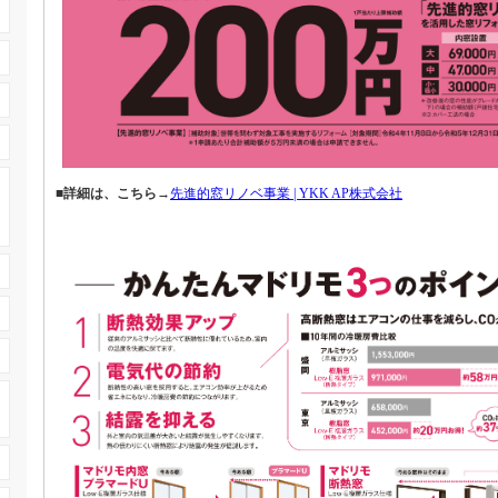
■
詳細は、こちら→
先進的窓リノベ事業 | YKK AP株式会社