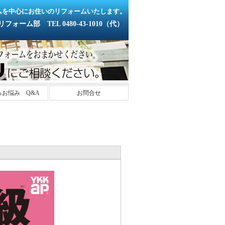
ムを中心にお住いのリフォームいたします。
ーム部 TEL 0480-43-1010（代）
るお悩み Q&A
お問合せ