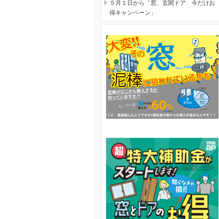
５月１日から「窓、玄関ドア 今だけお
得キャンペーン」