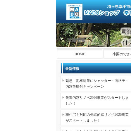
埼玉県幸手市
最新情報
HOME
小栗のでき
最新情報
緊急 泥棒対策にシャッター・面格子・
内窓等取付キャンペーン
先進的窓リノベ2026事業がスタートしま
した！
非住宅も対応の先進的窓リノベ2026事業
がスタートしました！