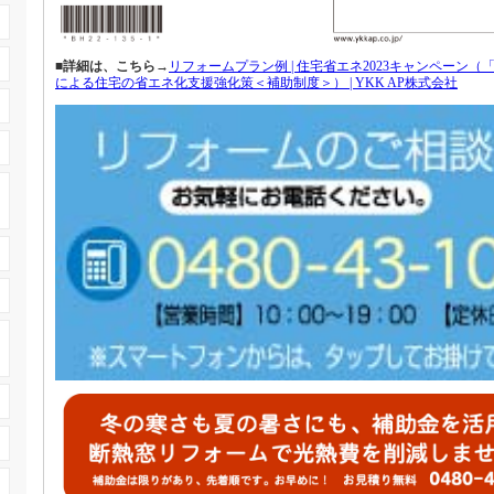
■
詳細は、こちら→
リフォームプラン例 | 住宅省エネ2023キャンペーン
による住宅の省エネ化支援強化策＜補助制度＞） | YKK AP株式会社