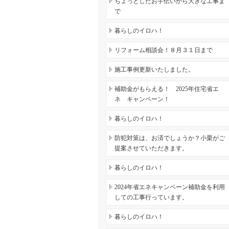
ちょっとしたお手伝いから大きな工事ま
で
暮らしのイロハ！
リフォーム相談会！８月３１日まで
施工事例更新いたしました。
補助金がもらえる！ 2025年住宅省エ
ネ キャンペーン！
暮らしのイロハ！
防犯対策は、お済でしょうか？小栗がご
提案させていただきます。
暮らしのイロハ！
2024年省エネキャンペーン補助金を利用
しての工事行っています。
暮らしのイロハ！