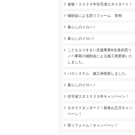
速報！２０２４年住宅省エネスタート！
補助金による窓リフォーム 実例
暮らしのイロハ！
暮らしのイロハ!
こどもエコすまい支援事業&先進的窓リ
ノベ事業の補助金による施工例更新いた
しました。
バスシステム 施工例更新しました。
暮らしのイロハ！
住宅省エネ２０２３年キャンペーン！
タカラスタンダード！新春お正月キャン
ペーン！
窓リフォーム！キャンペーン！