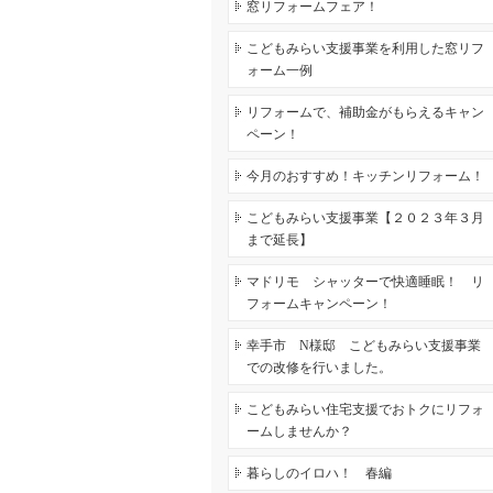
窓リフォームフェア！
こどもみらい支援事業を利用した窓リフ
ォーム一例
リフォームで、補助金がもらえるキャン
ペーン！
今月のおすすめ！キッチンリフォーム！
こどもみらい支援事業【２０２３年３月
まで延長】
マドリモ シャッターで快適睡眠！ リ
フォームキャンペーン！
幸手市 N様邸 こどもみらい支援事業
での改修を行いました。
こどもみらい住宅支援でおトクにリフォ
ームしませんか？
暮らしのイロハ！ 春編