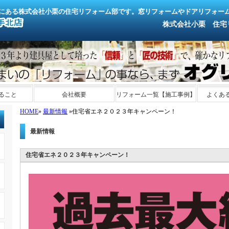
にある株式会社小栗の住宅リフォーム部です。窓リフォームやドアリフォー
株式会社小栗 住宅リフォ
ること
会社概要
リフォーム一覧【施工事例】
よくあ
HOME
»
最新情報
»住宅省エネ２０２３年キャンペーン！
最新情報
住宅省エネ２０２３年キャンペーン！