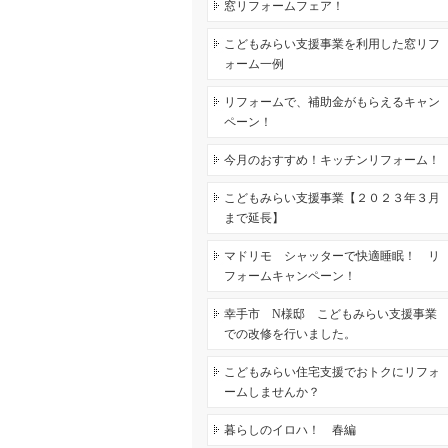
窓リフォームフェア！
こどもみらい支援事業を利用した窓リフ
ォーム一例
リフォームで、補助金がもらえるキャン
ペーン！
今月のおすすめ！キッチンリフォーム！
こどもみらい支援事業【２０２３年３月
まで延長】
マドリモ シャッターで快適睡眠！ リ
フォームキャンペーン！
幸手市 N様邸 こどもみらい支援事業
での改修を行いました。
こどもみらい住宅支援でおトクにリフォ
ームしませんか？
暮らしのイロハ！ 春編