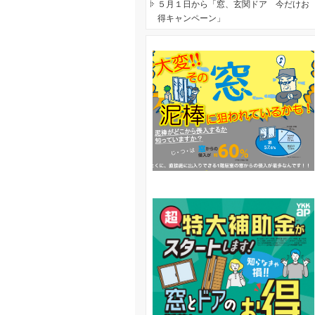
５月１日から「窓、玄関ドア 今だけお
得キャンペーン」