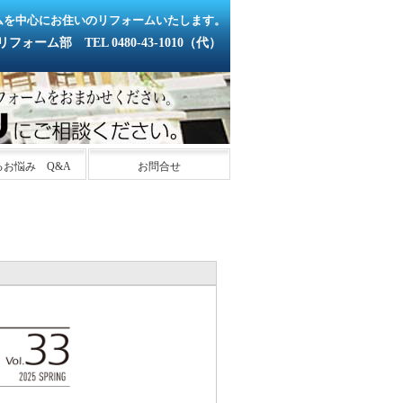
ムを中心にお住いのリフォームいたします。
ーム部 TEL 0480-43-1010（代）
るお悩み Q&A
お問合せ