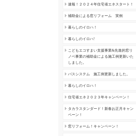
速報！２０２４年住宅省エネスタート！
補助金による窓リフォーム 実例
暮らしのイロハ！
暮らしのイロハ!
こどもエコすまい支援事業&先進的窓リ
ノベ事業の補助金による施工例更新いた
しました。
バスシステム 施工例更新しました。
暮らしのイロハ！
住宅省エネ２０２３年キャンペーン！
タカラスタンダード！新春お正月キャン
ペーン！
窓リフォーム！キャンペーン！