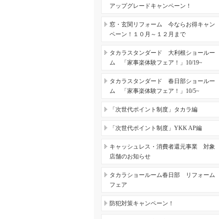
アップグレードキャンペーン！
窓・玄関リフォーム 今ならお得キャン
ペーン！１０月～１２月まで
タカラスタンダード 大利根ショールー
ム 「家事楽体験フェア！」10/19~
タカラスタンダード 春日部ショールー
ム 「家事楽体験フェア！」10/5~
「次世代ポイント制度」タカラ編
「次世代ポイント制度」YKK AP編
キャッシュレス・消費者還元事業 対象
店舗のお知らせ
タカラショールーム春日部 リフォーム
フェア
防犯対策キャンペーン！