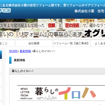
にある株式会社小栗の住宅リフォーム部です。窓リフォームやドアリフォー
株式会社小栗 住宅リフォ
ること
会社概要
リフォーム一覧【施工事例】
よくあ
HOME
»
最新情報
»暮らしのイロハ！
最新情報
暮らしのイロハ！