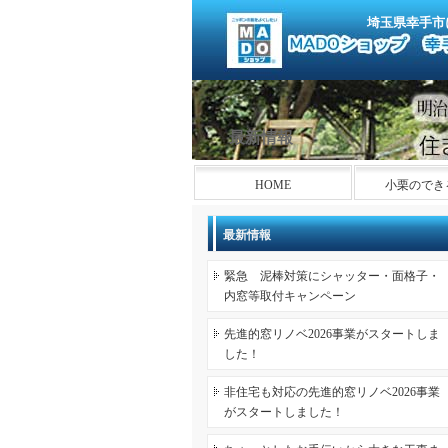
埼玉県幸手市
最新情報
HOME
小栗のでき
最新情報
緊急 泥棒対策にシャッター・面格子・
内窓等取付キャンペーン
先進的窓リノベ2026事業がスタートしま
した！
非住宅も対応の先進的窓リノベ2026事業
がスタートしました！