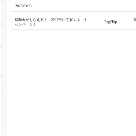
2025/03/23
補助金がもらえる！ 2025年住宅省エネ キ
PageTop
ャンペーン！