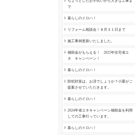
ちょっとしたお手伝いから大きな工事ま
で
暮らしのイロハ！
リフォーム相談会！８月３１日まで
施工事例更新いたしました。
補助金がもらえる！ 2025年住宅省エ
ネ キャンペーン！
暮らしのイロハ！
防犯対策は、お済でしょうか？小栗がご
提案させていただきます。
暮らしのイロハ！
2024年省エネキャンペーン補助金を利用
しての工事行っています。
暮らしのイロハ！