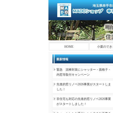
埼玉県幸手市
最新情報
HOME
小栗のでき
最新情報
緊急 泥棒対策にシャッター・面格子・
内窓等取付キャンペーン
先進的窓リノベ2026事業がスタートしま
した！
非住宅も対応の先進的窓リノベ2026事業
がスタートしました！