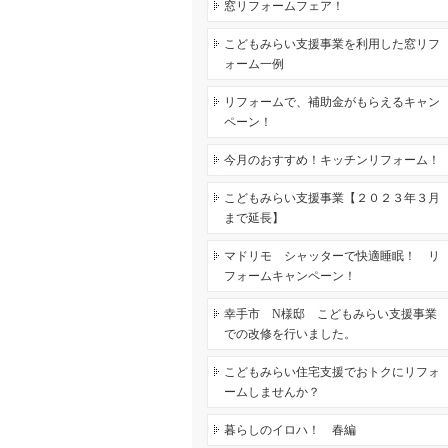
窓リフォームフェア！
こどもみらい支援事業を利用した窓リフ
ォーム一例
リフォームで、補助金がもらえるキャン
ペーン！
今月のおすすめ！キッチンリフォーム！
こどもみらい支援事業【２０２３年３月
まで延長】
マドリモ シャッターで快適睡眠！ リ
フォームキャンペーン！
幸手市 N様邸 こどもみらい支援事業
での改修を行いました。
こどもみらい住宅支援でおトクにリフォ
ームしませんか？
暮らしのイロハ！ 春編