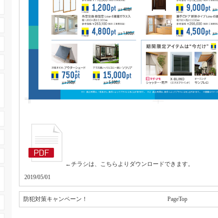
←チラシは、こちらよりダウンロードできます。
2019/05/01
防犯対策キャンペーン！
PageTop