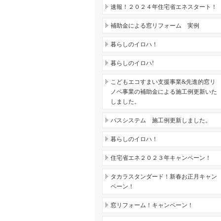
速報！２０２４年住宅省エネスタート！
補助金による窓リフォーム 実例
暮らしのイロハ！
暮らしのイロハ!
こどもエコすまい支援事業&先進的窓リ
ノベ事業の補助金による施工例更新いた
しました。
バスシステム 施工例更新しました。
暮らしのイロハ！
住宅省エネ２０２３年キャンペーン！
タカラスタンダード！新春お正月キャン
ペーン！
窓リフォーム！キャンペーン！