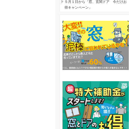
５月１日から「窓、玄関ドア 今だけお
得キャンペーン」