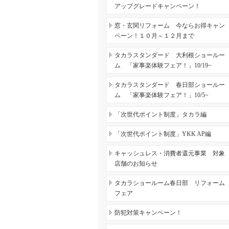
アップグレードキャンペーン！
窓・玄関リフォーム 今ならお得キャン
ペーン！１０月～１２月まで
タカラスタンダード 大利根ショールー
ム 「家事楽体験フェア！」10/19~
タカラスタンダード 春日部ショールー
ム 「家事楽体験フェア！」10/5~
「次世代ポイント制度」タカラ編
「次世代ポイント制度」YKK AP編
キャッシュレス・消費者還元事業 対象
店舗のお知らせ
タカラショールーム春日部 リフォーム
フェア
防犯対策キャンペーン！