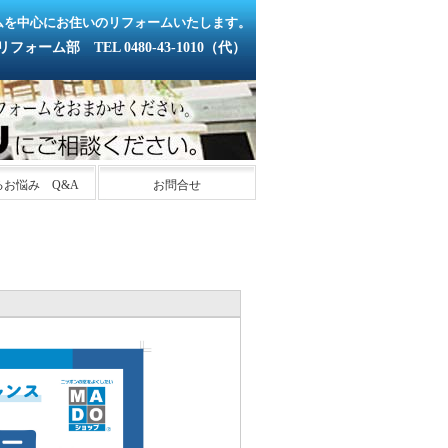
ムを中心にお住いのリフォームいたします。
ーム部 TEL 0480-43-1010（代）
るお悩み Q&A
お問合せ
」