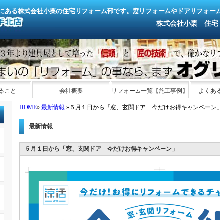
にある株式会社小栗の住宅リフォーム部です。窓リフォームやドアリフォー
株式会社小栗 住宅リフォ
ること
会社概要
リフォーム一覧【施工事例】
よくあ
HOME
»
最新情報
»５月１日から「窓、玄関ドア 今だけお得キャンペーン
最新情報
５月１日から「窓、玄関ドア 今だけお得キャンペーン」