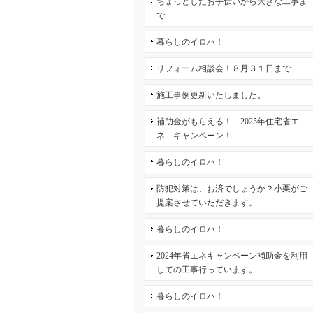
ちょっとしたお手伝いから大きな工事ま
で
暮らしのイロハ！
リフォーム相談会！８月３１日まで
施工事例更新いたしました。
補助金がもらえる！ 2025年住宅省エ
ネ キャンペーン！
暮らしのイロハ！
防犯対策は、お済でしょうか？小栗がご
提案させていただきます。
暮らしのイロハ！
2024年省エネキャンペーン補助金を利用
しての工事行っています。
暮らしのイロハ！