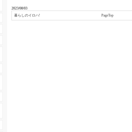
2023/08/03
暮らしのイロハ!
PageTop