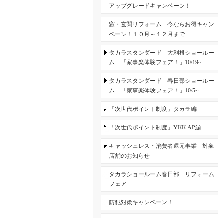
アップグレードキャンペーン！
窓・玄関リフォーム 今ならお得キャン
ペーン！１０月～１２月まで
タカラスタンダード 大利根ショールー
ム 「家事楽体験フェア！」10/19~
タカラスタンダード 春日部ショールー
ム 「家事楽体験フェア！」10/5~
「次世代ポイント制度」タカラ編
「次世代ポイント制度」YKK AP編
キャッシュレス・消費者還元事業 対象
店舗のお知らせ
タカラショールーム春日部 リフォーム
フェア
防犯対策キャンペーン！