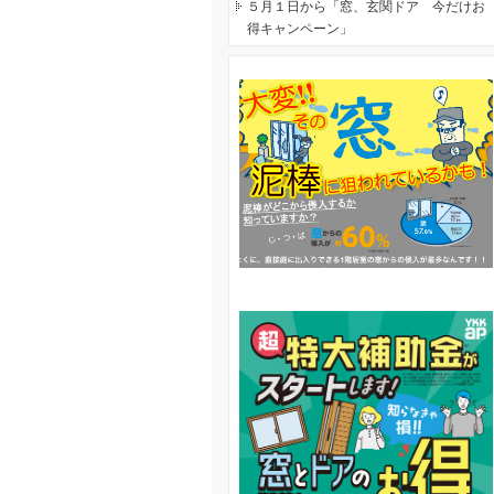
５月１日から「窓、玄関ドア 今だけお
得キャンペーン」