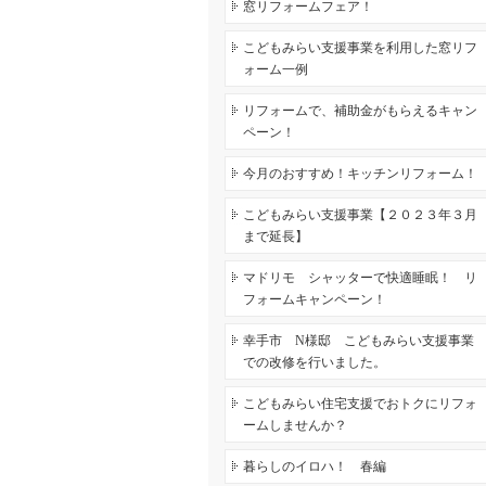
窓リフォームフェア！
こどもみらい支援事業を利用した窓リフ
ォーム一例
リフォームで、補助金がもらえるキャン
ペーン！
今月のおすすめ！キッチンリフォーム！
こどもみらい支援事業【２０２３年３月
まで延長】
マドリモ シャッターで快適睡眠！ リ
フォームキャンペーン！
幸手市 N様邸 こどもみらい支援事業
での改修を行いました。
こどもみらい住宅支援でおトクにリフォ
ームしませんか？
暮らしのイロハ！ 春編