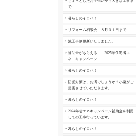
ちょっとしたお手伝いから大きな工事ま
で
暮らしのイロハ！
リフォーム相談会！８月３１日まで
施工事例更新いたしました。
補助金がもらえる！ 2025年住宅省エ
ネ キャンペーン！
暮らしのイロハ！
防犯対策は、お済でしょうか？小栗がご
提案させていただきます。
暮らしのイロハ！
2024年省エネキャンペーン補助金を利用
しての工事行っています。
暮らしのイロハ！