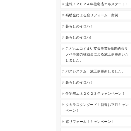
速報！２０２４年住宅省エネスタート！
補助金による窓リフォーム 実例
暮らしのイロハ！
暮らしのイロハ!
こどもエコすまい支援事業&先進的窓リ
ノベ事業の補助金による施工例更新いた
しました。
バスシステム 施工例更新しました。
暮らしのイロハ！
住宅省エネ２０２３年キャンペーン！
タカラスタンダード！新春お正月キャン
ペーン！
窓リフォーム！キャンペーン！