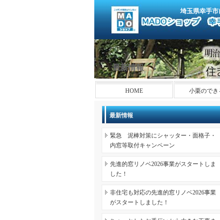
埼玉県幸手市
最新情報
HOME
小栗のでき
最新情報
緊急 泥棒対策にシャッター・面格子・
内窓等取付キャンペーン
先進的窓リノベ2026事業がスタートしま
した！
非住宅も対応の先進的窓リノベ2026事業
がスタートしました！