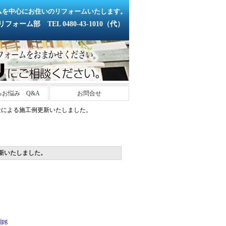
ムを中心にお住いのリフォームいたします。
ーム部 TEL 0480-43-1010（代）
るお悩み Q&A
お問合せ
金による施工例更新いたしました。
新いたしました。
jpg